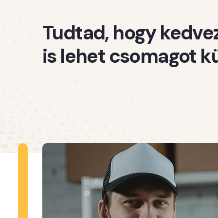
Tudtad, hogy kedve
is lehet csomagot k