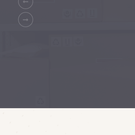
webáruhá
ÁRAJÁNLATKÉRÉS