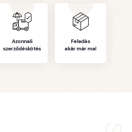
Azonnali
Feladás
szerződéskötés
akár már ma!