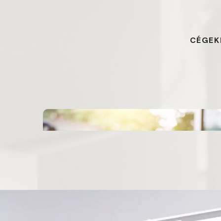
CÉGEK