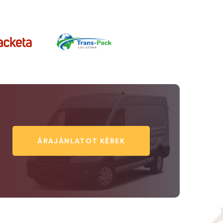
ÁRAJÁNLATOT KÉREK