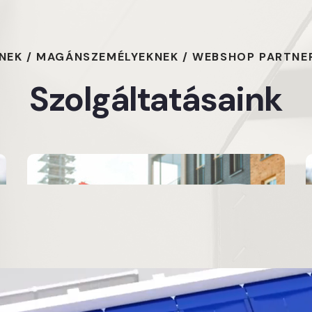
NEK / MAGÁNSZEMÉLYEKNEK / WEBSHOP PARTNE
Szolgáltatásaink