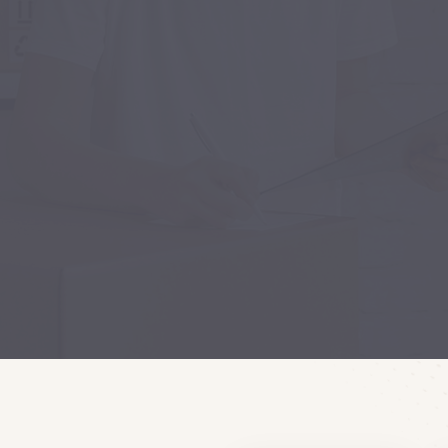
zaknak